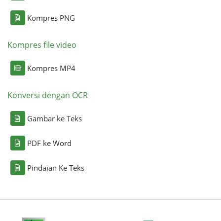
Kompres PNG
Kompres file video
Kompres MP4
Konversi dengan OCR
Gambar ke Teks
PDF ke Word
Pindaian Ke Teks