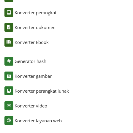
Konverter perangkat
Konverter dokumen
Konverter Ebook
Generator hash
Konverter gambar
Konverter perangkat lunak
Konverter video
Konverter layanan web