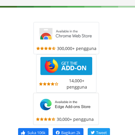
300,000+ pengguna
14,000+
pengguna
30,000+ pengguna
Suka
106k
Bagikan
2k
Tweet