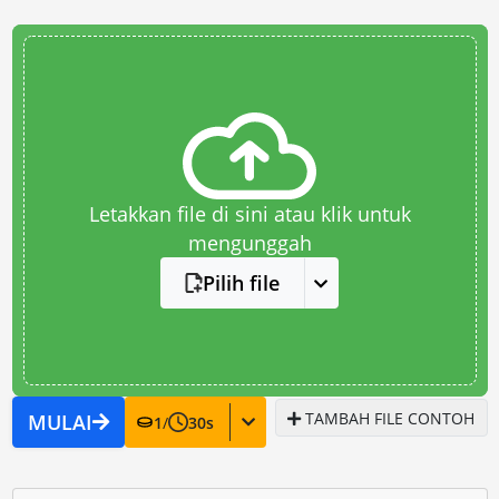
Letakkan file di sini atau klik untuk
mengunggah
Pilih file
TAMBAH FILE CONTOH
MULAI
1
/
30
s