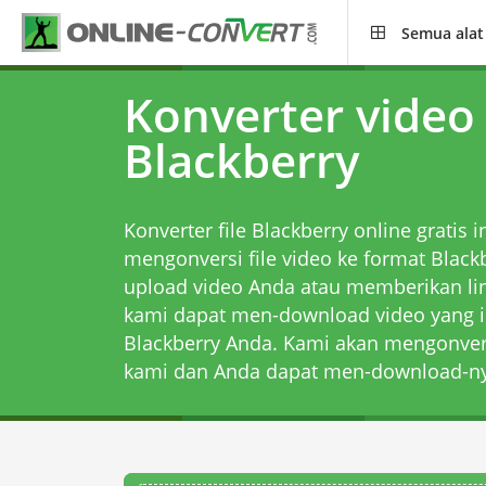
Semua alat
Konverter video
Blackberry
Konverter file Blackberry online grati
mengonversi file video ke format Blac
upload video Anda atau memberikan l
kami dapat men-download video yang i
Blackberry Anda. Kami akan mengonversi
kami dan Anda dapat men-download-ny