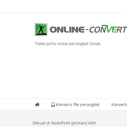
Tidak perlu instal perangkat lunak.
Konversi file perangkat
Konvert
Dibuat di Radolfzell (Jerman) oleh