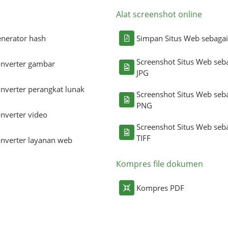
Alat screenshot online
nerator hash
Simpan Situs Web sebaga
Screenshot Situs Web seb
nverter gambar
JPG
nverter perangkat lunak
Screenshot Situs Web seb
PNG
nverter video
Screenshot Situs Web seb
TIFF
nverter layanan web
Kompres file dokumen
Kompres PDF