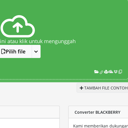
 sini atau klik untuk mengunggah
Pilih file
TAMBAH FILE CONTOH
Converter BLACKBERRY
Kami memberikan dukungan e