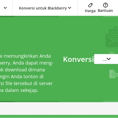
Konversi untuk Blackberry
Bantuan
Harga
s ini memungkinkan Anda
Konversi
...
kberry. Anda dapat meng-
ink download dimana
ngin Anda tonton di
 file tersebut di server
a dalam sekejap.