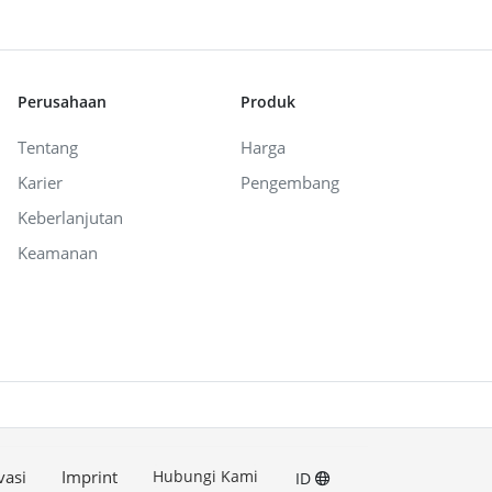
Perusahaan
Produk
Tentang
Harga
Karier
Pengembang
Keberlanjutan
Keamanan
vasi
Imprint
Hubungi Kami
ID