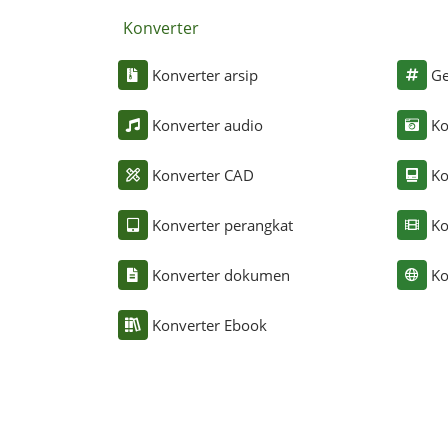
Konverter
Konverter arsip
Ge
Konverter audio
Ko
Konverter CAD
Ko
Konverter perangkat
Ko
Konverter dokumen
Ko
Konverter Ebook