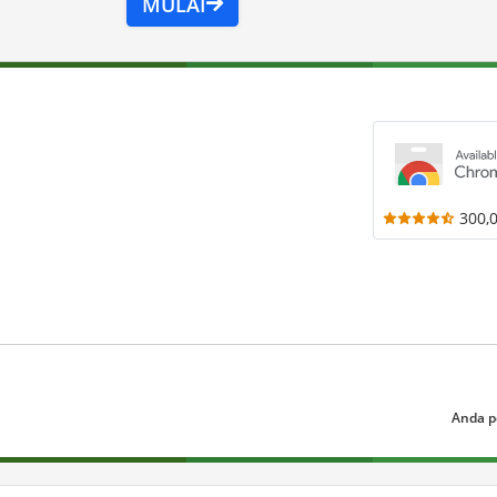
MULAI
300,
Anda p