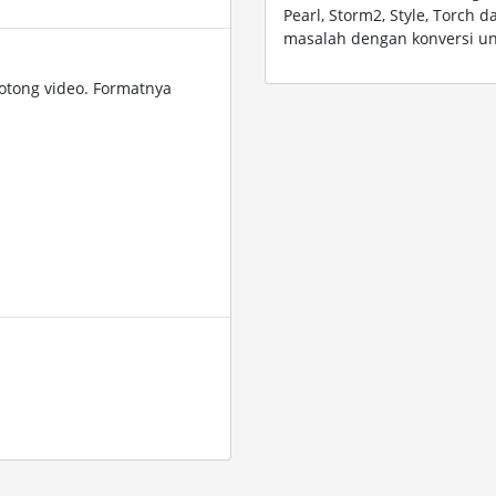
Pearl, Storm2, Style, Torch 
masalah dengan konversi un
tong video. Formatnya