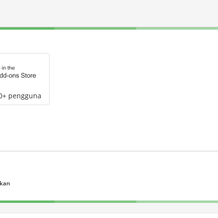
00+ pengguna
ukan