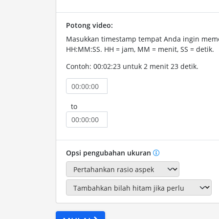
Potong video:
Masukkan timestamp tempat Anda ingin memo
HH:MM:SS. HH = jam, MM = menit, SS = detik.
Contoh: 00:02:23 untuk 2 menit 23 detik.
to
Opsi pengubahan ukuran